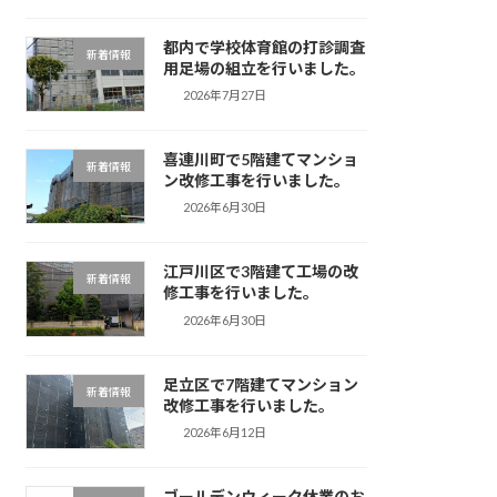
都内で学校体育館の打診調査
新着情報
用足場の組立を行いました。
2026年7月27日
喜連川町で5階建てマンショ
新着情報
ン改修工事を行いました。
2026年6月30日
江戸川区で3階建て工場の改
新着情報
修工事を行いました。
2026年6月30日
足立区で7階建てマンション
新着情報
改修工事を行いました。
2026年6月12日
ゴールデンウィーク休業のお