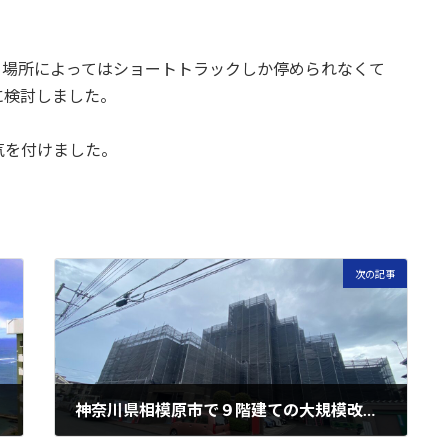
、場所によってはショートトラックしか停められなくて
に検討しました。
気を付けました。
次の記事
神奈川県相模原市で９階建ての大規模改修工事を行いました