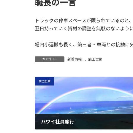
職長の一言
トラックの停車スペースが限られているのと
翌日持っていく資材の調整を無駄のないよう
場内小運搬も長く、第三者・車両との接触に
新着情報
、
施工実績
カテゴリー
前の記事
ハワイ社員旅行