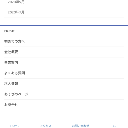
2023年9月
2023年7月
HOME
初めての方へ
会社概要
事業案内
よくある質問
求人情報
あそびのページ
お問合せ
Copyright © 関東（東京・茨城・千葉・埼玉・神奈川）の足場仮設工事ならMTコー
ポレーションにおまかせください。 All Rights Reserved.
HOME
アクセス
お問い合わせ
TEL