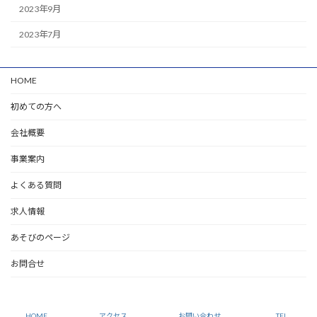
2023年9月
2023年7月
HOME
初めての方へ
会社概要
事業案内
よくある質問
求人情報
あそびのページ
お問合せ
Copyright © 関東（東京・茨城・千葉・埼玉・神奈川）の足場仮設工事ならMTコー
ポレーションにおまかせください。 All Rights Reserved.
HOME
アクセス
お問い合わせ
TEL