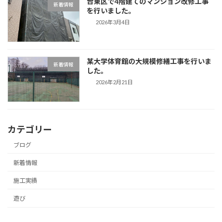
台東区で4階建てのマンション改修工事
新着情報
を行いました。
2026年3月4日
某大学体育館の大規模修繕工事を行いま
新着情報
した。
2026年2月21日
カテゴリー
ブログ
新着情報
施工実績
遊び