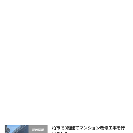
足立区で7階建てマンション改修工事を
新着情報
行いました。
2026年6月12日
ゴールデンウィーク休業のお知らせ
新着情報
2026年4月16日
目黒区で3階建てマンション改修工事を
新着情報
行いました。
2026年4月11日
柏市で3階建てマンション改修工事を行
新着情報