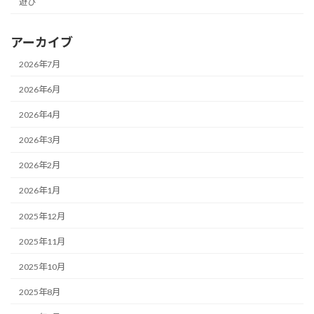
遊び
アーカイブ
2026年7月
2026年6月
2026年4月
2026年3月
2026年2月
2026年1月
2025年12月
2025年11月
2025年10月
2025年8月